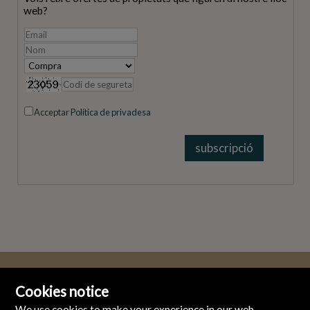
web?
Acceptar
Política de privadesa
Cookies notice
We use cookies to make your experience in our web