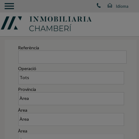
Referència
Operació
Província
Àrea
Àrea