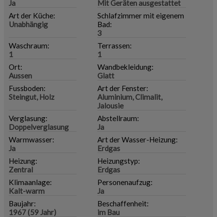
Ja
Mit Geräten ausgestattet
Art der Küche:
Schlafzimmer mit eigenem
Unabhängig
Bad:
3
Waschraum:
Terrassen:
1
1
Ort:
Wandbekleidung:
Aussen
Glatt
Fussboden:
Art der Fenster:
Steingut, Holz
Aluminium, Climalit,
Jalousie
Verglasung:
Abstellraum:
Doppelverglasung
Ja
Warmwasser:
Art der Wasser-Heizung:
Ja
Erdgas
Heizung:
Heizungstyp:
Zentral
Erdgas
Klimaanlage:
Personenaufzug:
Kalt-warm
Ja
Baujahr:
Beschaffenheit:
1967 (59 Jahr)
im Bau