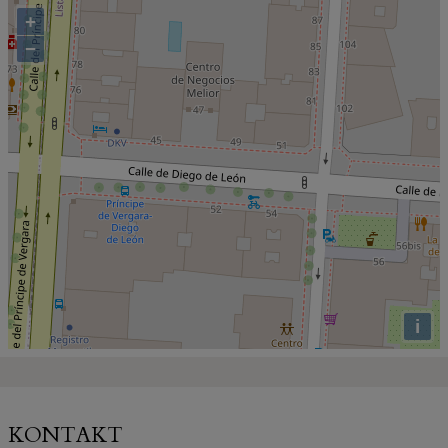
+
−
i
KONTAKT