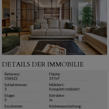
<
>
DETAILS DER IMMOBILIE
Referenz:
Fläche:
558422
197m²
Schlafzimmer:
Möbliert:
3
Komplett möbliert
Etage:
Schränke:
3
Ja
Esszimmer:
Küchenausstattung: