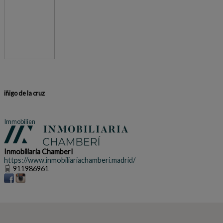
iñigo de la cruz
Immobilien
Inmobiliaria ChamberI
https://www.inmobiliariachamberi.madrid/
911986961