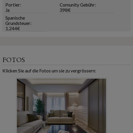
Portier:
Comunity Gebühr:
Ja
398€
Spanische
Grundsteuer:
1.244€
FOTOS
Klicken Sie auf die Fotos um sie zu vergrössern: