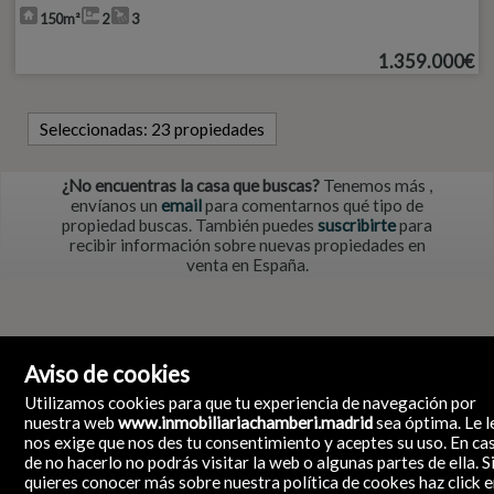
150m²
2
3
1.359.000€
Seleccionadas:
23 propiedades
¿No encuentras la casa que buscas?
Tenemos más
,
envíanos un
email
para comentarnos qué tipo de
propiedad buscas. También puedes
suscribirte
para
recibir información sobre nuevas propiedades en
venta en España.
Aviso de cookies
Utilizamos cookies para que tu experiencia de navegación por
nuestra web
www.inmobiliariachamberi.madrid
sea óptima. Le l
nos exige que nos des tu consentimiento y aceptes su uso. En ca
de no hacerlo no podrás visitar la web o algunas partes de ella. S
quieres conocer más sobre nuestra política de cookes haz click 