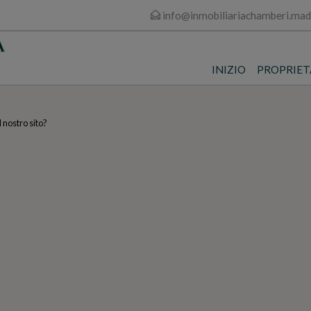
info@inmobiliariachamberi.mad
INIZIO
PROPRIET
l nostro sito?