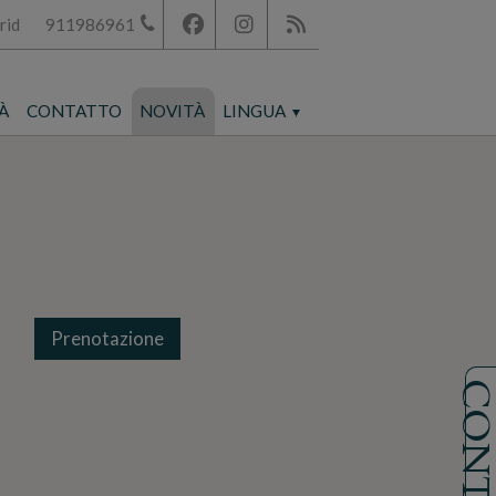
rid
911986961
À
CONTATTO
NOVITÀ
LINGUA