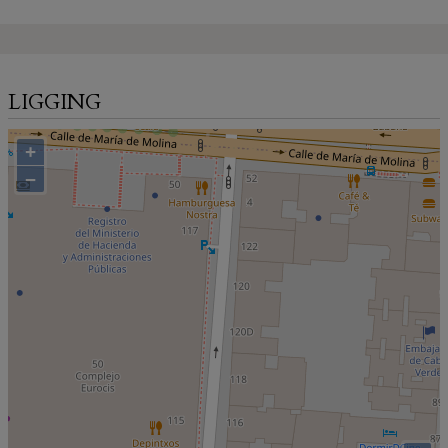
LIGGING
+
−