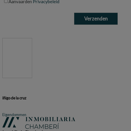
Aanvaarden
Privacybeleid
iñigo de la cruz
Eigendommen