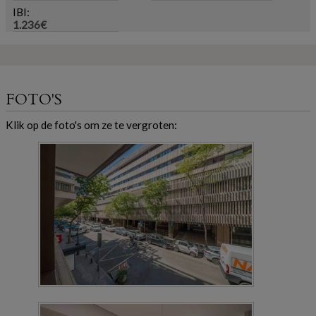
IBI:
1.236€
FOTO'S
Klik op de foto's om ze te vergroten: