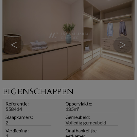
<
>
EIGENSCHAPPEN
Referentie:
Oppervlakte:
558414
135m²
Slaapkamers:
Gemeubeld:
2
Volledig gemeubeld
Verdieping:
Onafhankelijke
1
eetkamer: