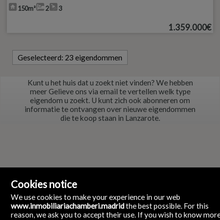
150m²
2
3
1.359.000€
Geselecteerd:
23 eigendommen
Kunt u het huis dat u zoekt niet vinden? We hebben
meer
Gelieve ons via email te vertellen welk type
eigendom u zoekt. U kunt zich ook abonneren om
informatie te ontvangen over nieuwe eigendommen
die te koop staan in Lanzarote.
Cookies notice
We use cookies to make your experience in our web
www.inmobiliariachamberi.madrid
the best possible. For this
reason, we ask you to accept their use. If you wish to know mor