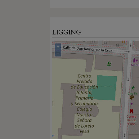
LIGGING
+
−