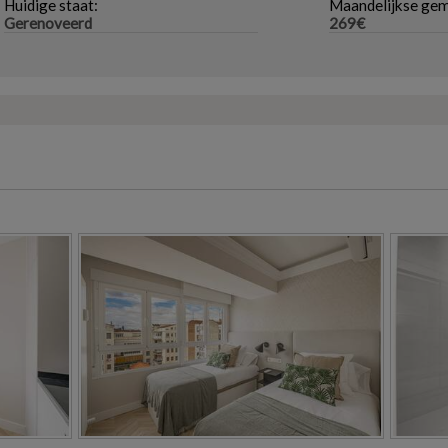
Huidige staat:
Maandelijkse gem
Gerenoveerd
269€