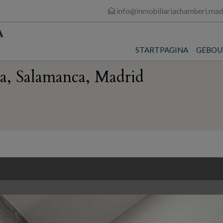
info@inmobiliariachamberi.mad
STARTPAGINA
GEBO
sta, Salamanca, Madrid